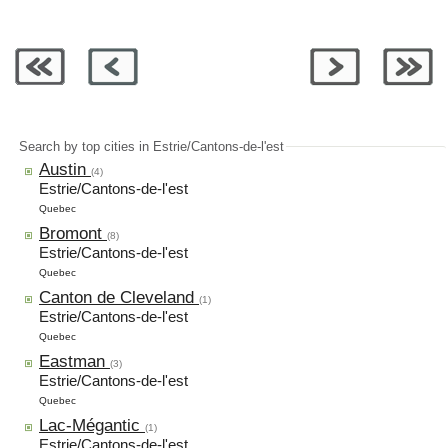
Search by top cities in Estrie/Cantons-de-l'est
Austin
(4)
Estrie/Cantons-de-l'est
Quebec
Bromont
(8)
Estrie/Cantons-de-l'est
Quebec
Canton de Cleveland
(1)
Estrie/Cantons-de-l'est
Quebec
Eastman
(3)
Estrie/Cantons-de-l'est
Quebec
Lac-Mégantic
(1)
Estrie/Cantons-de-l'est