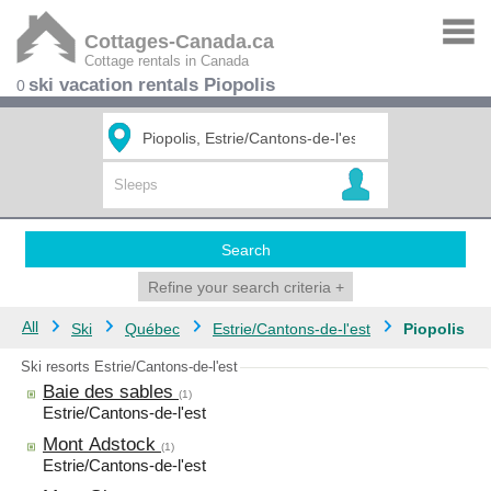
Cottages-Canada.ca
Cottage rentals in Canada
ski vacation rentals Piopolis
0
Search
Refine your search criteria
+
All
Ski
Québec
Estrie/Cantons-de-l'est
Piopolis
Ski resorts Estrie/Cantons-de-l'est
Baie des sables
(1)
Estrie/Cantons-de-l'est
Mont Adstock
(1)
Estrie/Cantons-de-l'est