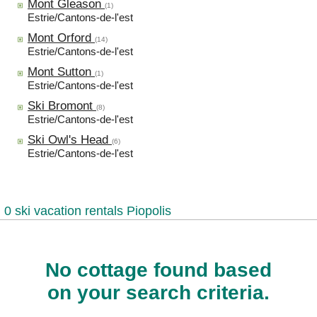
Mont Gleason
(1)
Estrie/Cantons-de-l'est
Mont Orford
(14)
Estrie/Cantons-de-l'est
Mont Sutton
(1)
Estrie/Cantons-de-l'est
Ski Bromont
(8)
Estrie/Cantons-de-l'est
Ski Owl's Head
(6)
Estrie/Cantons-de-l'est
0 ski vacation rentals Piopolis
No cottage found based
on your search criteria.