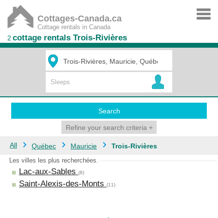
Cottages-Canada.ca
Cottage rentals in Canada
cottage rentals Trois-Rivières
2
Search
Refine your search criteria
+
All
Québec
Mauricie
Trois-Rivières
Les villes les plus recherchées.
Lac-aux-Sables
(8)
Saint-Alexis-des-Monts
(11)