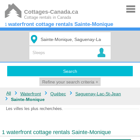
Cottages-Canada.ca
Cottage rentals in Canada
waterfront cottage rentals Sainte-Monique
1
Search
Refine your search criteria
+
All
Waterfront
Québec
Saguenay-Lac-St-Jean
Sainte-Monique
Les villes les plus recherchées.
1 waterfront cottage rentals Sainte-Monique