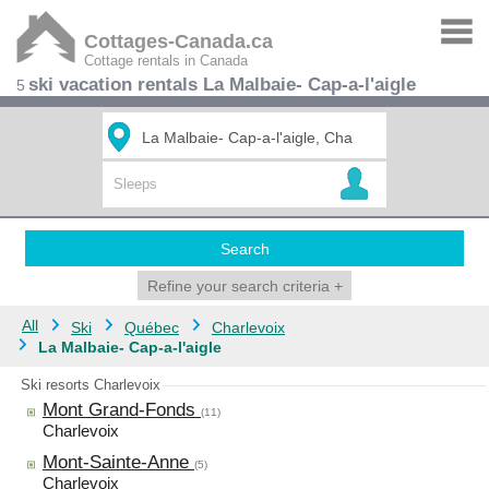
Cottages-Canada.ca
Cottage rentals in Canada
ski vacation rentals La Malbaie- Cap-a-l'aigle
5
Search
Refine your search criteria
+
All
Ski
Québec
Charlevoix
La Malbaie- Cap-a-l'aigle
Ski resorts Charlevoix
Mont Grand-Fonds
(11)
Charlevoix
Mont-Sainte-Anne
(5)
Charlevoix