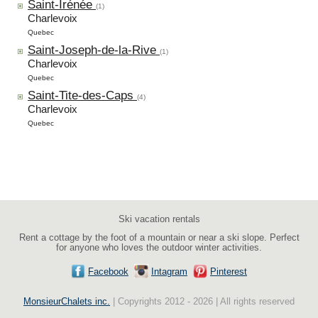
Saint-Irénée
(1)
Charlevoix
Quebec
Saint-Joseph-de-la-Rive
(1)
Charlevoix
Quebec
Saint-Tite-des-Caps
(4)
Charlevoix
Quebec
Ski vacation rentals
Rent a cottage by the foot of a mountain or near a ski slope. Perfect
for anyone who loves the outdoor winter activities.
Facebook
Intagram
Pinterest
MonsieurChalets inc.
| Copyrights 2012 - 2026 | All rights reserved