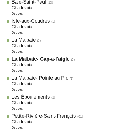
Baie-Saint-Paul
(13)
Charlevoix
Quebec
Isle-aux-Coudres
(1)
Charlevoix
Quebec
La Malbaie
(3)
Charlevoix
Quebec
La Malbaie- Cap-a-l'aigle
(5)
Charlevoix
Quebec
La Malbaie- Pointe au Pic
(1)
Charlevoix
Quebec
Les Éboulements
(2)
Charlevoix
Quebec
Petite-Rivière-Saint-François
(61)
Charlevoix
Quebec