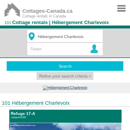
Cottages-Canada.ca
Cottage rentals in Canada
Cottage rentals | Hébergement Charlevoix
101
Search
Refine your search criteria
+
101 Hébergement Charlevoix
Refuge 17-A
cottage #:10269