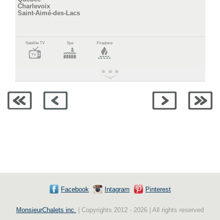
Charlevoix
Saint-Aimé-des-Lacs
Satellite TV
Spa
Fireplace
Facebook
Intagram
Pinterest
MonsieurChalets inc.
| Copyrights 2012 - 2026 | All rights reserved