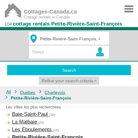
Cottages-Canada.ca
Cottage rentals in Canada
cottage rentals Petite-Rivière-Saint-François
104
Search
Refine your search criteria
+
All
Québec
Charlevoix
Petite-Rivière-Saint-François
Les villes les plus recherchées.
Baie-Saint-Paul
(38)
La Malbaie
(24)
Les Éboulements
(19)
Petite-Rivière-Saint-François