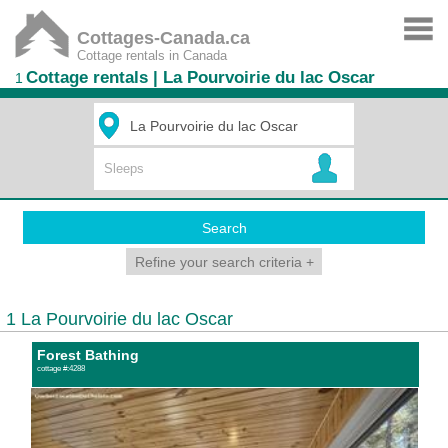
Cottages-Canada.ca
Cottage rentals in Canada
Cottage rentals | La Pourvoirie du lac Oscar
1
Search
Refine your search criteria
+
1 La Pourvoirie du lac Oscar
Forest Bathing
cottage #:4288